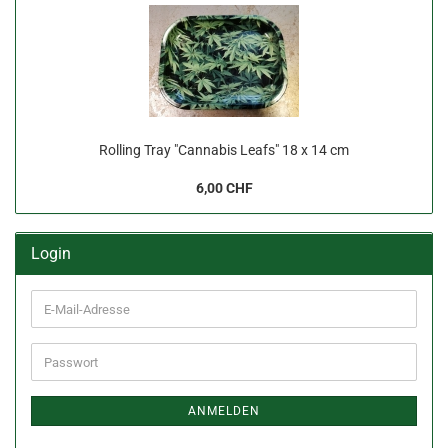
Rolling Tray "Cannabis Leafs" 18 x 14 cm
6,00 CHF
Login
E-
Mail-
Adresse
Passwort
ANMELDEN