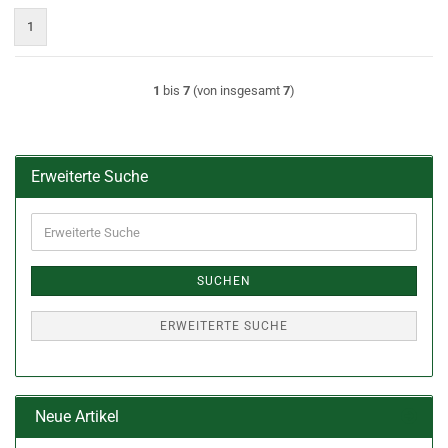
1
1
bis
7
(von insgesamt
7
)
Erweiterte Suche
Erweiterte
Suche
SUCHEN
ERWEITERTE SUCHE
Neue Artikel