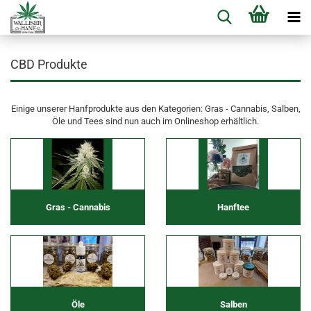
CBD Produkte
Einige unserer Hanfprodukte aus den Kategorien: Gras - Cannabis, Salben,
Öle und Tees sind nun auch im Onlineshop erhältlich.
Gras - Cannabis
Hanftee
Öle
Salben