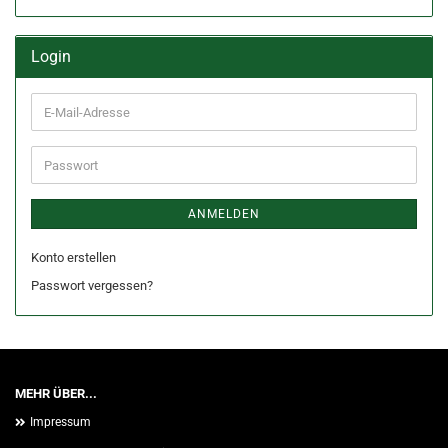
Login
E-
Mail-
Adresse
Passwort
ANMELDEN
Konto erstellen
Passwort vergessen?
MEHR ÜBER...
Impressum