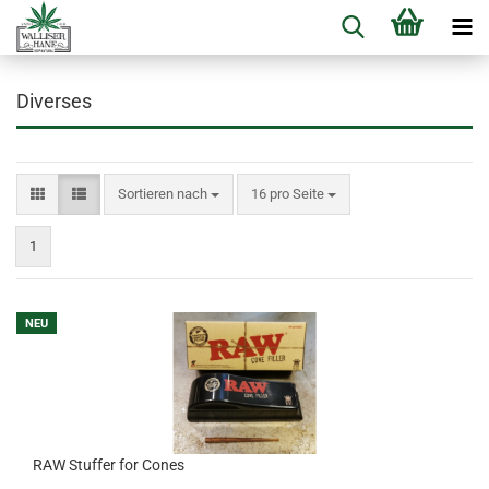
Diverses
Sortieren nach
pro Seite
Sortieren nach
16 pro Seite
1
NEU
RAW Stuffer for Cones