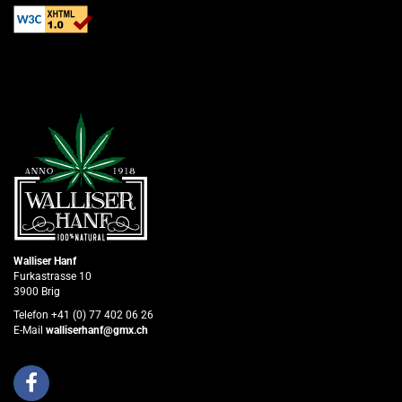
Walliser Hanf
Furkastrasse 10
3900 Brig
Telefon +41 (0) 77 402 06 26
E-Mail
walliserhanf@gmx.ch