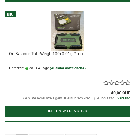
NEU
On Balance Tuff-Weigh 100x0.01g Grün
Lieferzeit:
ca. 3-4 Tage
(Ausland abweichend)
40,00 CHF
Kein Steuerausweis gem. Kleinuntern.-Reg. §19 UStG zzgl.
Versand
IN DEN WARENKORB