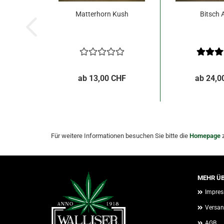
Matterhorn Kush
Bitsch 
ab 13,00 CHF
ab 24,0
Für weitere Informationen besuchen Sie bitte die
Homepage
z
MEHR ÜB
Impre
Versan
AGB