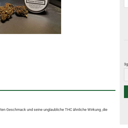
3g
3g
ten Geschmack und seine unglaubliche THC ähnliche Wirkung ,die