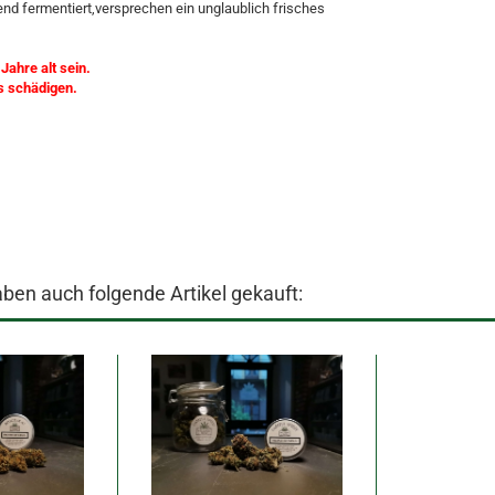
nd fermentiert,versprechen ein unglaublich frisches
ahre alt sein.
s schädigen.
aben auch folgende Artikel gekauft: