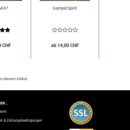
AK47
Gampel Spirit
0 CHF
ab 14,00 CHF
u diesem Artikel.
ER...
ssum
d- & Zahlungsbedingungen