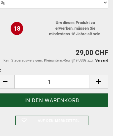
Um dieses Produkt zu
18
erwerben, müssen Sie
mindestens 18 Jahre alt sein.
29,00 CHF
Kein Steuerausweis gem. Kleinuntern.-Reg. §19 UStG zzgl.
Versand
:
AUF DEN MERKZETTEL