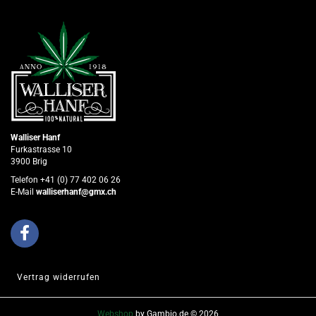
Walliser Hanf
Furkastrasse 10
3900 Brig
Telefon +41 (0) 77 402 06 26
E-Mail
walliserhanf@gmx.ch
Vertrag widerrufen
Webshop
by Gambio.de © 2026