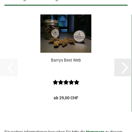
Barrys Best Web
ab 29,00 CHF
Für weitere Informationen besuchen Sie bitte die
Homepage
zu diesem