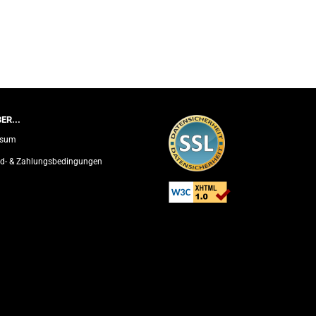
ER...
ssum
d- & Zahlungsbedingungen